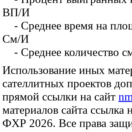
ВП/И
- Среднее время на площ
См/И
- Среднее количество с
Использование иных матер
сателлитных проектов доп
прямой ссылки на сайт
nm
материалов сайта ссылка 
ФХР 2026. Все права защ