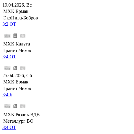
19.04.2026, Вс
МХК Ермак
ЭкоНива-Бобров
3:2 ОТ
МХК Калуга
Гранит-Чехов
3:4 ОТ
25.04.2026, Сб
МХК Ермак
Гранит-Чехов
3:4 Б
МХК Рязань-ВДВ
Металлург ВО
3:4 ОТ