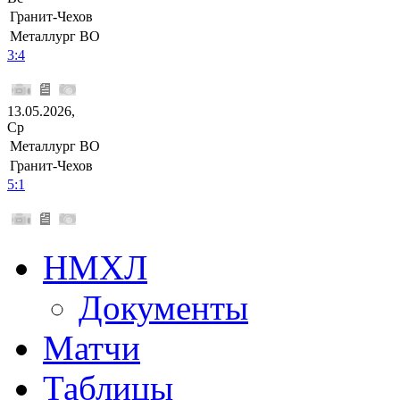
Гранит-Чехов
Металлург ВО
3:4
13.05.2026,
Ср
Металлург ВО
Гранит-Чехов
5:1
НМХЛ
Документы
Матчи
Таблицы