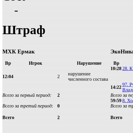
-
Штраф
МХК Ермак
ЭкоНива
Вр
Игрок
Нарушение
Вр
10:28
28. 
нарушение
12:04
2
численного состава
97. 
14:22
Влад
Всего за первый период:
2
Всего за п
59:59
8. Х
Всего за третий период:
0
Всего за т
2
Всего
Всего