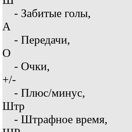
- Забитые голы,
А
- Передачи,
О
- Очки,
+/-
- Плюс/минус,
Штр
- Штрафное время,