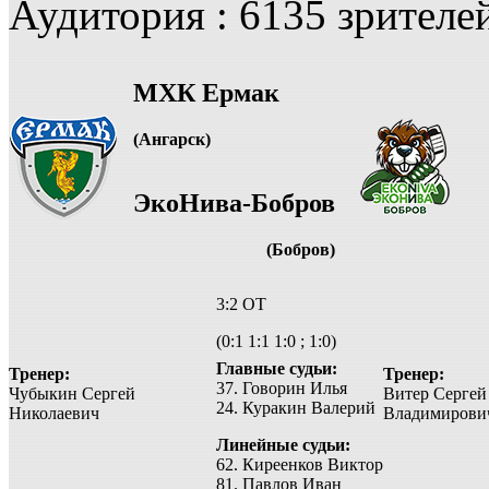
Аудитория : 6135 зрителе
МХК Ермак
(Ангарск)
ЭкоНива-Бобров
(Бобров)
3:2 ОТ
(0:1 1:1 1:0 ; 1:0)
Главные судьи:
Тренер:
Тренер:
37. Говорин Илья
Чубыкин Сергей
Витер Сергей
24. Куракин Валерий
Николаевич
Владимирови
Линейные судьи:
62. Киреенков Виктор
81. Павлов Иван