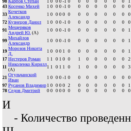
98
Карпов Степан
1
0
0
0
-1
0
0
0
0
0
0
0
1
43
Косенко Михей
1
0
0
0
-1
0
0
0
0
0
0
0
0
Кочетков
33
1
0
0
0
0
0
0
0
0
0
0
0
0
Александр
72
Кузнецов Данил
1
0
0
0
-1
0
0
0
0
0
0
0
0
Мещеряков
91
1
0
0
0
-1
0
0
0
0
0
0
0
1
Андрей Ю.
(А)
Михайлов
99
1
0
0
0
-1
0
0
0
0
0
0
0
1
Александр
Морозов Никита
19
1
0
0
0
1
0
0
0
0
0
0
0
1
Д.
17
Нестеров Роман
1
1
0
1
0
0
1
0
0
0
0
0
2
Николенко Кирилл
11
1
1
0
1
1
0
1
0
0
0
0
0
3
(А)
Огульчанский
21
1
0
0
0
-1
0
0
0
0
0
0
0
0
Иван
97
Русанов Владимир
1
0
0
0
0
2
0
0
0
0
0
0
1
78
Седов Дмитрий
0
0
0
0
0
0
0
0
0
0
0
0
0
И
- Количество проведенн
Ш