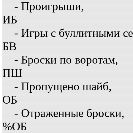
- Проигрыши,
ИБ
- Игры с буллитными с
БВ
- Броски по воротам,
ПШ
- Пропущено шайб,
ОБ
- Отраженные броски,
%ОБ