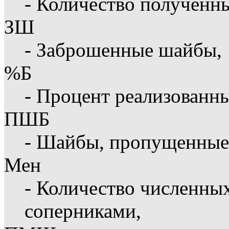
- Количество полученн
ЗШ
- Заброшенные шайбы,
%Б
- Процент реализованн
ПШБ
- Шайбы, пропущенные 
Мен
- Количество численны
соперниками,