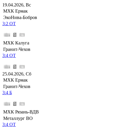
19.04.2026, Вс
МХК Ермак
ЭкоНива-Бобров
3:2 ОТ
МХК Калуга
Гранит-Чехов
3:4 ОТ
25.04.2026, Сб
МХК Ермак
Гранит-Чехов
3:4 Б
МХК Рязань-ВДВ
Металлург ВО
3:4 ОТ