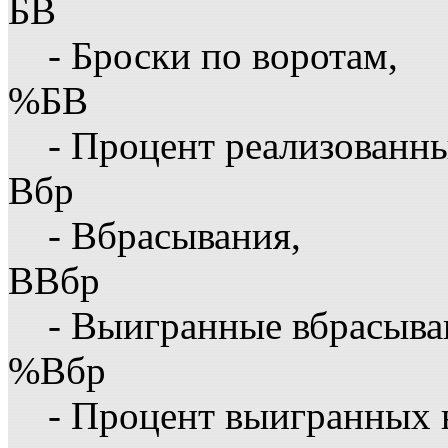
БВ
- Броски по воротам,
%БВ
- Процент реализованны
Вбр
- Вбрасывания,
ВВбр
- Выигранные вбрасыва
%Вбр
- Процент выигранных 