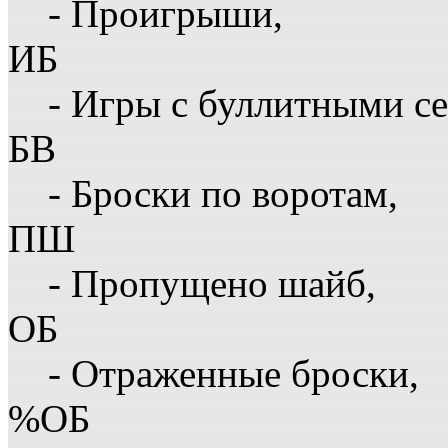
- Проигрыши,
ИБ
- Игры с буллитными с
БВ
- Броски по воротам,
ПШ
- Пропущено шайб,
ОБ
- Отраженные броски,
%ОБ