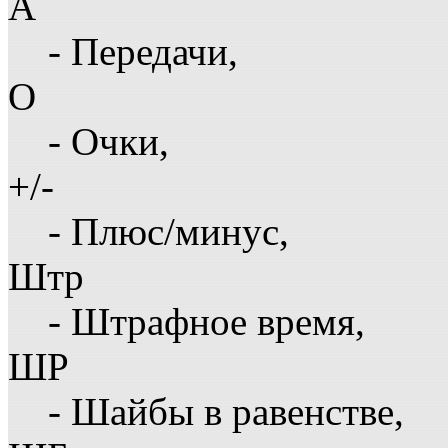
А
- Передачи,
О
- Очки,
+/-
- Плюс/минус,
Штр
- Штрафное время,
ШР
- Шайбы в равенстве,