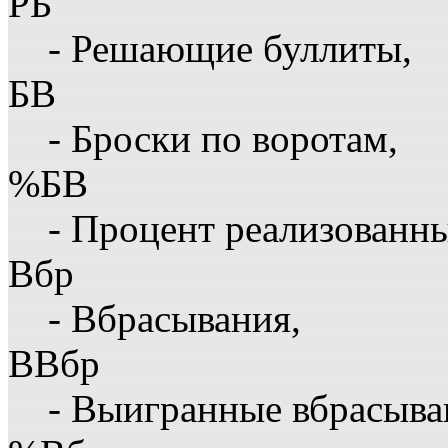
РБ
- Решающие буллиты,
БВ
- Броски по воротам,
%БВ
- Процент реализованны
Вбр
- Вбрасывания,
ВВбр
- Выигранные вбрасыва