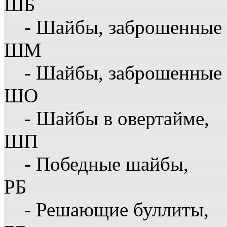
ШБ
- Шайбы, заброшенные 
ШМ
- Шайбы, заброшенные 
ШО
- Шайбы в овертайме,
ШП
- Победные шайбы,
РБ
- Решающие буллиты,