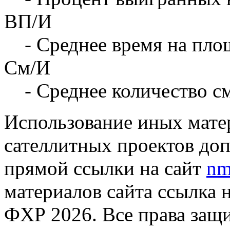
ВП/И
- Среднее время на площ
См/И
- Среднее количество с
Использование иных матер
сателлитных проектов доп
прямой ссылки на сайт
nm
материалов сайта ссылка 
ФХР 2026. Все права защ