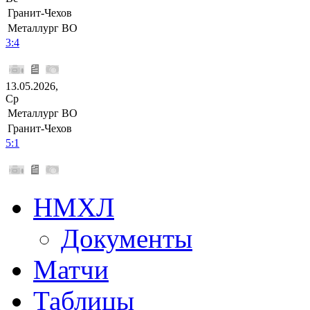
Гранит-Чехов
Металлург ВО
3:4
13.05.2026,
Ср
Металлург ВО
Гранит-Чехов
5:1
НМХЛ
Документы
Матчи
Таблицы