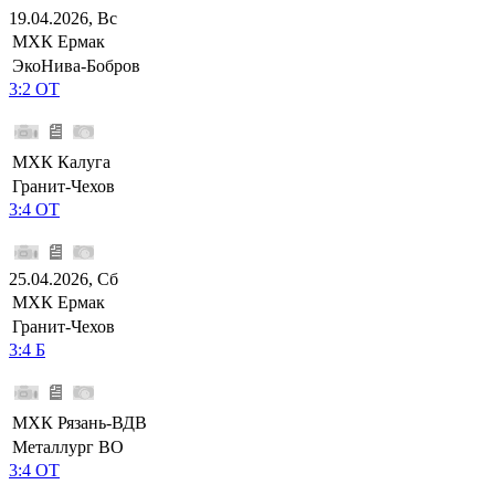
19.04.2026, Вс
МХК Ермак
ЭкоНива-Бобров
3:2 ОТ
МХК Калуга
Гранит-Чехов
3:4 ОТ
25.04.2026, Сб
МХК Ермак
Гранит-Чехов
3:4 Б
МХК Рязань-ВДВ
Металлург ВО
3:4 ОТ