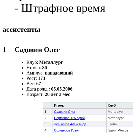
- Штрафное время
ассистенты
1
Садовин Олег
Клуб:
Металлург
Номер:
86
Амплуа:
нападающий
Рост:
173
Вес:
67
Дата рожд.:
05.05.2006
Возраст:
20 лет 3 мес
Игрок
Клуб
1
Садовин Олег
Металлург
2
Перминов Тимофей
Металлург
3
Дешкунов Александр
Ермак
4
Офицеров Илья
Гранит-Чехов