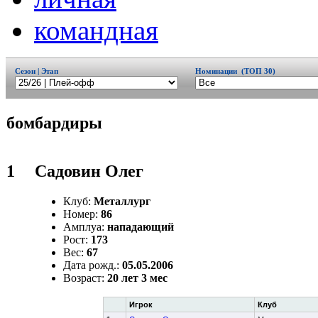
командная
Сезон | Этап
Номинации (ТОП 30)
бомбардиры
1
Садовин Олег
Клуб:
Металлург
Номер:
86
Амплуа:
нападающий
Рост:
173
Вес:
67
Дата рожд.:
05.05.2006
Возраст:
20 лет 3 мес
Игрок
Клуб