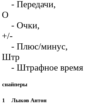
- Передачи,
О
- Очки,
+/-
- Плюс/минус,
Штр
- Штрафное время
снайперы
1
Лыков Антон