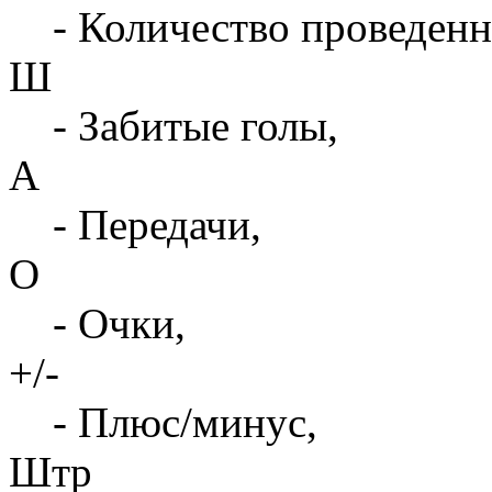
- Количество проведенн
Ш
- Забитые голы,
А
- Передачи,
О
- Очки,
+/-
- Плюс/минус,
Штр