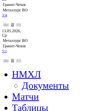
Гранит-Чехов
Металлург ВО
3:4
13.05.2026,
Ср
Металлург ВО
Гранит-Чехов
5:1
НМХЛ
Документы
Матчи
Таблицы