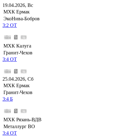
19.04.2026, Вс
МХК Ермак
ЭкоНива-Бобров
3:2 ОТ
МХК Калуга
Гранит-Чехов
3:4 ОТ
25.04.2026, Сб
МХК Ермак
Гранит-Чехов
3:4 Б
МХК Рязань-ВДВ
Металлург ВО
3:4 ОТ