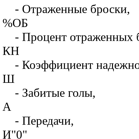
- Отраженные броски,
%ОБ
- Процент отраженных 
КН
- Коэффициент надежн
Ш
- Забитые голы,
А
- Передачи,
И"0"