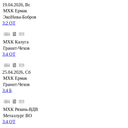
19.04.2026, Вс
МХК Ермак
ЭкоНива-Бобров
3:2 ОТ
МХК Калуга
Гранит-Чехов
3:4 ОТ
25.04.2026, Сб
МХК Ермак
Гранит-Чехов
3:4 Б
МХК Рязань-ВДВ
Металлург ВО
3:4 ОТ