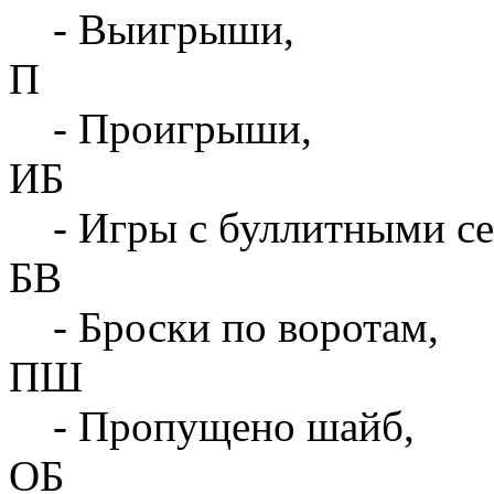
- Выигрыши,
П
- Проигрыши,
ИБ
- Игры с буллитными с
БВ
- Броски по воротам,
ПШ
- Пропущено шайб,
ОБ