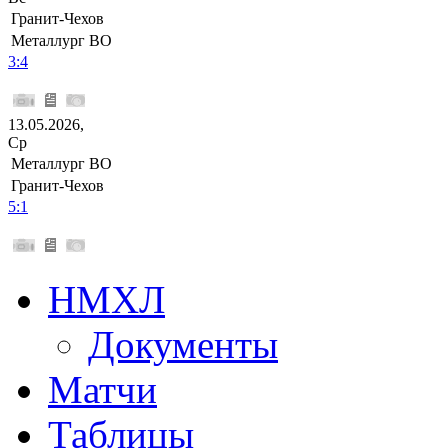
Гранит-Чехов
Металлург ВО
3:4
13.05.2026,
Ср
Металлург ВО
Гранит-Чехов
5:1
НМХЛ
Документы
Матчи
Таблицы