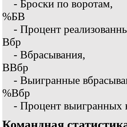
- Броски по воротам,
%БВ
- Процент реализованны
Вбр
- Вбрасывания,
ВВбр
- Выигранные вбрасыва
%Вбр
- Процент выигранных 
Командная статистик