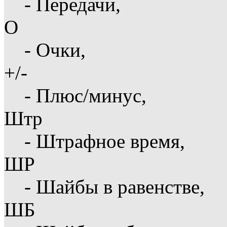
- Передачи,
О
- Очки,
+/-
- Плюс/минус,
Штр
- Штрафное время,
ШР
- Шайбы в равенстве,
ШБ