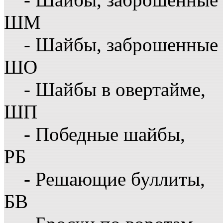
ШМ
- Шайбы, заброшенные 
ШО
- Шайбы в овертайме,
ШП
- Победные шайбы,
РБ
- Решающие буллиты,
БВ