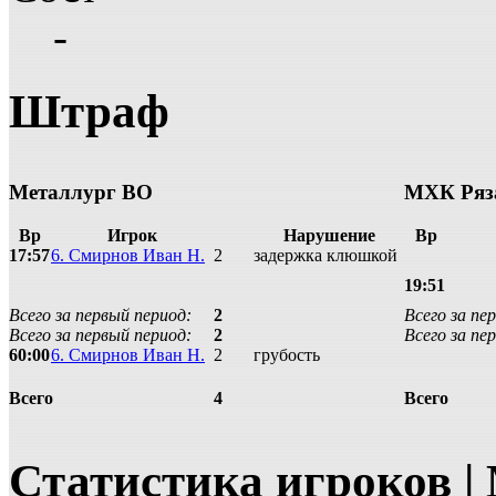
-
Штраф
Металлург ВО
МХК Ряз
Вр
Игрок
Нарушение
Вр
17:57
6. Смирнов Иван Н.
2
задержка клюшкой
19:51
Всего за первый период:
2
Всего за пе
Всего за первый период:
2
Всего за пе
60:00
6. Смирнов Иван Н.
2
грубость
4
Всего
Всего
Статистика игроков |