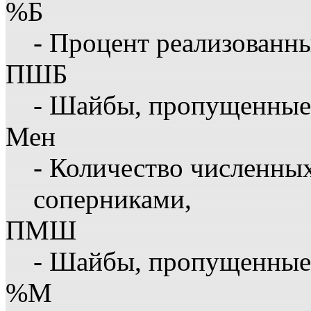
%Б
- Процент реализованн
ПШБ
- Шайбы, пропущенные 
Мен
- Количество численны
соперниками,
ПМШ
- Шайбы, пропущенные
%М