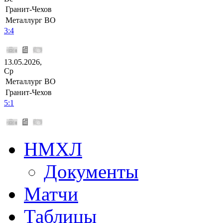
Гранит-Чехов
Металлург ВО
3:4
13.05.2026,
Ср
Металлург ВО
Гранит-Чехов
5:1
НМХЛ
Документы
Матчи
Таблицы