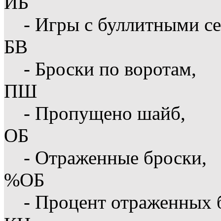
ИБ
- Игры с буллитными с
БВ
- Броски по воротам,
ПШ
- Пропущено шайб,
ОБ
- Отраженные броски,
%ОБ
- Процент отраженных 