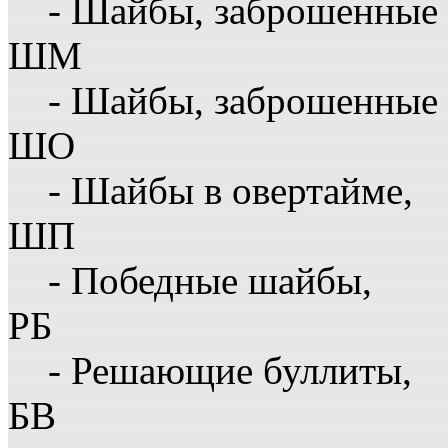
- Шайбы, заброшенные 
ШМ
- Шайбы, заброшенные 
ШО
- Шайбы в овертайме,
ШП
- Победные шайбы,
РБ
- Решающие буллиты,
БВ