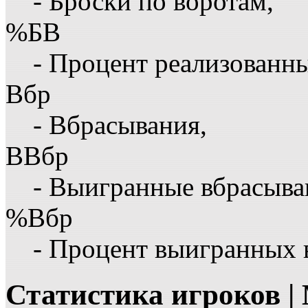
- Броски по воротам,
%БВ
- Процент реализованны
Вбр
- Вбрасывания,
ВВбр
- Выигранные вбрасыва
%Вбр
- Процент выигранных 
Статистика игроков 