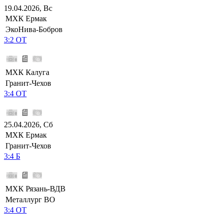
19.04.2026, Вс
МХК Ермак
ЭкоНива-Бобров
3:2 ОТ
МХК Калуга
Гранит-Чехов
3:4 ОТ
25.04.2026, Сб
МХК Ермак
Гранит-Чехов
3:4 Б
МХК Рязань-ВДВ
Металлург ВО
3:4 ОТ