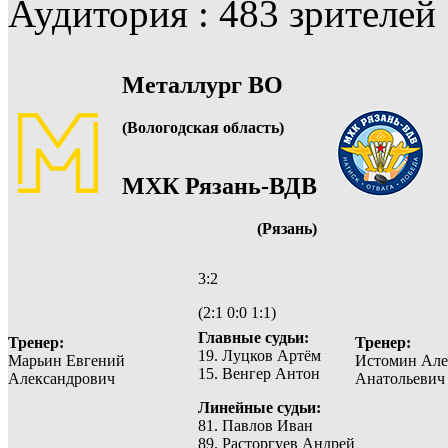
Аудитория : 483 зрителей
Металлург ВО
(Вологодская область)
МХК Рязань-ВДВ
(Рязань)
3:2
(2:1 0:0 1:1)
Главные судьи:
Тренер:
Тренер:
19. Луцков Артём
Марьин Евгений
Истомин Але
15. Венгер Антон
Александрович
Анатольевич
Линейные судьи:
81. Павлов Иван
89. Расторгуев Андрей