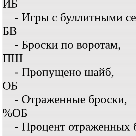
ИБ
- Игры с буллитными с
БВ
- Броски по воротам,
ПШ
- Пропущено шайб,
ОБ
- Отраженные броски,
%ОБ
- Процент отраженных 