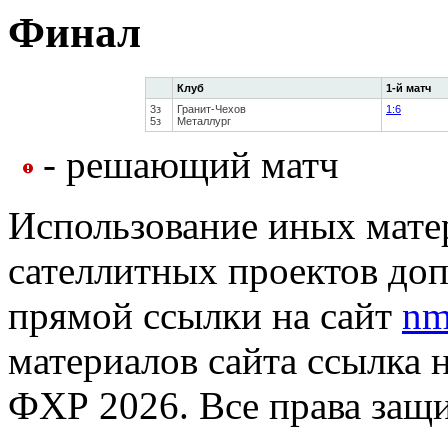
Финал
Клуб
1-й матч
3з
Гранит-Чехов
1:6
5з
Металлург
- решающий матч
Использование иных матер
сателлитных проектов доп
прямой ссылки на сайт
nm
материалов сайта ссылка 
ФХР 2026. Все права защ