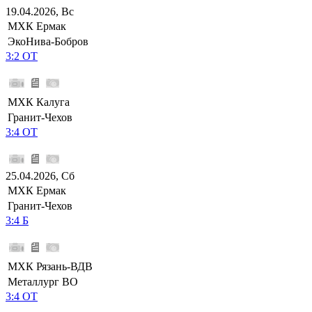
19.04.2026, Вс
МХК Ермак
ЭкоНива-Бобров
3:2 ОТ
МХК Калуга
Гранит-Чехов
3:4 ОТ
25.04.2026, Сб
МХК Ермак
Гранит-Чехов
3:4 Б
МХК Рязань-ВДВ
Металлург ВО
3:4 ОТ