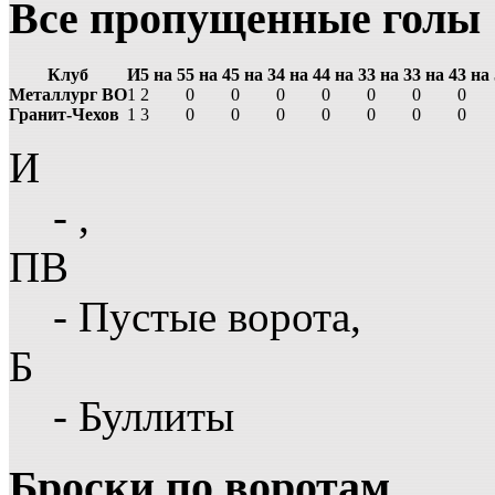
Все пропущенные голы
Клуб
И
5 на 5
5 на 4
5 на 3
4 на 4
4 на 3
3 на 3
3 на 4
3 на
Металлург ВО
1
2
0
0
0
0
0
0
0
Гранит-Чехов
1
3
0
0
0
0
0
0
0
И
- ,
ПВ
- Пустые ворота,
Б
- Буллиты
Броски по воротам