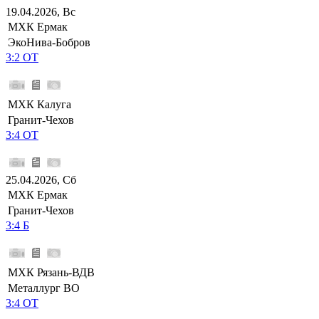
19.04.2026, Вс
МХК Ермак
ЭкоНива-Бобров
3:2 ОТ
МХК Калуга
Гранит-Чехов
3:4 ОТ
25.04.2026, Сб
МХК Ермак
Гранит-Чехов
3:4 Б
МХК Рязань-ВДВ
Металлург ВО
3:4 ОТ