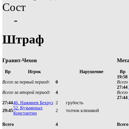
Сост
-
Штраф
Гранит-Чехов
Мет
Вр
Игрок
Нарушение
Вр
19:58
Всего за первый период:
0
Всего
27:44
Всего за второй период:
4
Всего
27:44
27:44
46. Нажмиев Бехруз
2
грубость
52. Кузьминых
29:45
2
толчок клюшкой
Константин
4
Всего
Всего