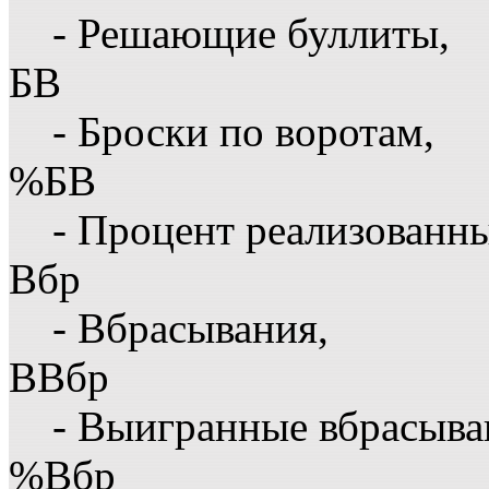
- Решающие буллиты,
БВ
- Броски по воротам,
%БВ
- Процент реализованны
Вбр
- Вбрасывания,
ВВбр
- Выигранные вбрасыва
%Вбр