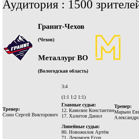
Аудитория : 1500 зрителе
Гранит-Чехов
(Чехов)
Металлург ВО
(Вологодская область)
3:4
(1:1 1:2 1:1)
Главные судьи:
Тренер:
Тренер:
12. Камозин Константин
Марьин Ев
Соин Сергей Викторович
17. Халитов Данил
Александр
Линейные судьи:
80. Новожилов Артём
71. Лекомцев Егор