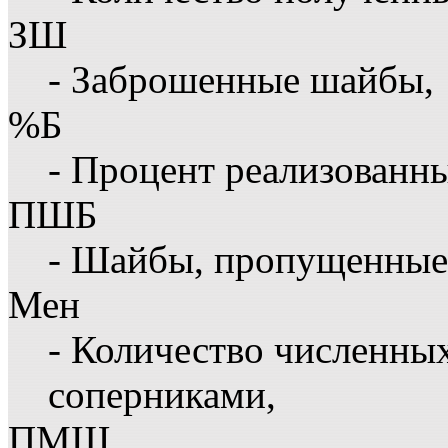
ЗШ
- Заброшенные шайбы,
%Б
- Процент реализованн
ПШБ
- Шайбы, пропущенные 
Мен
- Количество численны
соперниками,
ПМШ