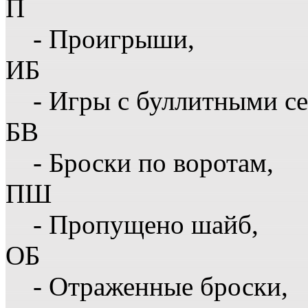
П
- Проигрыши,
ИБ
- Игры с буллитными с
БВ
- Броски по воротам,
ПШ
- Пропущено шайб,
ОБ
- Отраженные броски,