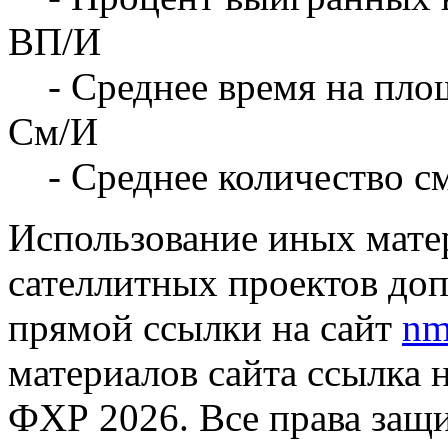
ВП/И
- Среднее время на площ
См/И
- Среднее количество с
Использование иных матер
сателлитных проектов доп
прямой ссылки на сайт
nm
материалов сайта ссылка 
ФХР 2026. Все права защ