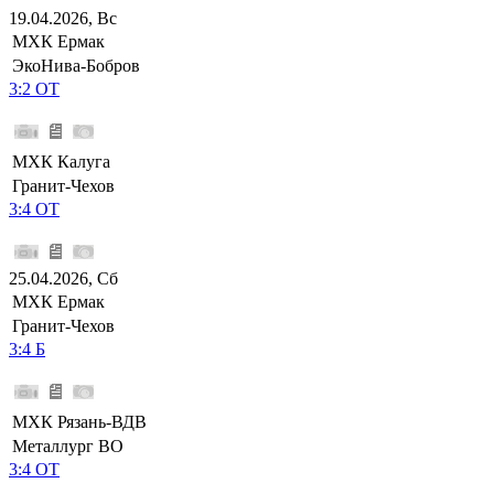
19.04.2026, Вс
МХК Ермак
ЭкоНива-Бобров
3:2 ОТ
МХК Калуга
Гранит-Чехов
3:4 ОТ
25.04.2026, Сб
МХК Ермак
Гранит-Чехов
3:4 Б
МХК Рязань-ВДВ
Металлург ВО
3:4 ОТ