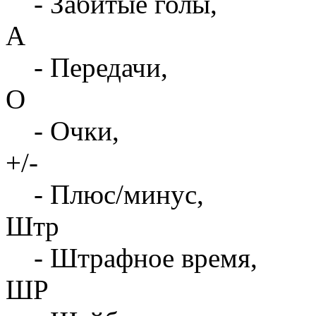
- Забитые голы,
А
- Передачи,
О
- Очки,
+/-
- Плюс/минус,
Штр
- Штрафное время,
ШР