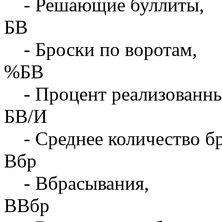
- Решающие буллиты,
БВ
- Броски по воротам,
%БВ
- Процент реализованны
БВ/И
- Среднее количество бр
Вбр
- Вбрасывания,
ВВбр