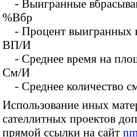
- Выигранные вбрасыва
%Вбр
- Процент выигранных 
ВП/И
- Среднее время на площ
См/И
- Среднее количество с
Использование иных матер
сателлитных проектов доп
прямой ссылки на сайт
nm