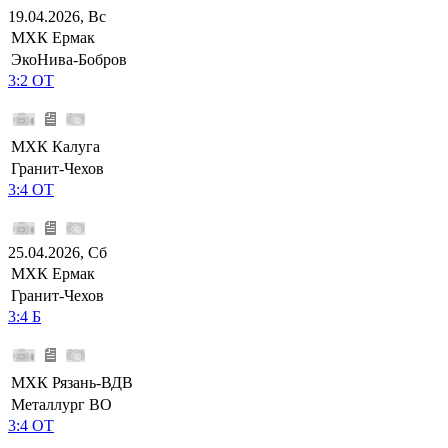
19.04.2026, Вс
МХК Ермак
ЭкоНива-Бобров
3:2 ОТ
МХК Калуга
Гранит-Чехов
3:4 ОТ
25.04.2026, Сб
МХК Ермак
Гранит-Чехов
3:4 Б
МХК Рязань-ВДВ
Металлург ВО
3:4 ОТ