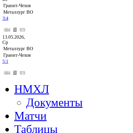
Гранит-Чехов
Металлург ВО
3:4
13.05.2026,
Ср
Металлург ВО
Гранит-Чехов
5:1
НМХЛ
Документы
Матчи
Таблицы