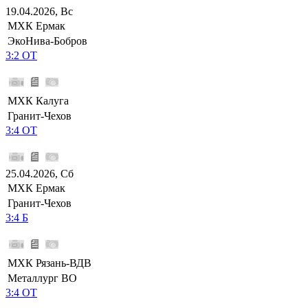
19.04.2026, Вс
МХК Ермак
ЭкоНива-Бобров
3:2 ОТ
МХК Калуга
Гранит-Чехов
3:4 ОТ
25.04.2026, Сб
МХК Ермак
Гранит-Чехов
3:4 Б
МХК Рязань-ВДВ
Металлург ВО
3:4 ОТ