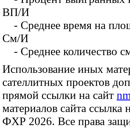
ВП/И
- Среднее время на площ
См/И
- Среднее количество с
Использование иных матер
сателлитных проектов доп
прямой ссылки на сайт
nm
материалов сайта ссылка 
ФХР 2026. Все права защ