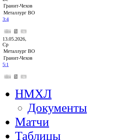
Гранит-Чехов
Металлург ВО
3:4
13.05.2026,
Ср
Металлург ВО
Гранит-Чехов
5:1
НМХЛ
Документы
Матчи
Таблицы