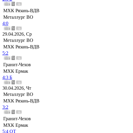
МХК Рязань-ВДВ
Металлург ВО
4:0
29.04.2026, Ср
Металлург ВО
МХК Рязань-ВДВ
5:2
Гранит-Чехов
МХК Ермак
4:3 Б
30.04.2026, Чт
Металлург ВО
МХК Рязань-ВДВ
3:2
Гранит-Чехов
МХК Ермак
5:4 ОТ