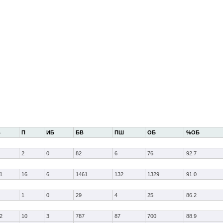
В
П
ИБ
БВ
ПШ
ОБ
%ОБ
2
0
82
6
76
92.7
1
16
6
1461
132
1329
91.0
1
0
29
4
25
86.2
2
10
3
787
87
700
88.9