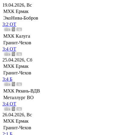
19.04.2026, Вс
МХК Ермак
ЭкоНива-Бобров
3:2 ОТ
МХК Калуга
Гранит-Чехов
3:4 ОТ
25.04.2026, Сб
МХК Ермак
Гранит-Чехов
3:4 Б
МХК Рязань-ВДВ
Металлург ВО
3:4 ОТ
26.04.2026, Вс
МХК Ермак
Гранит-Чехов
2:1 Б