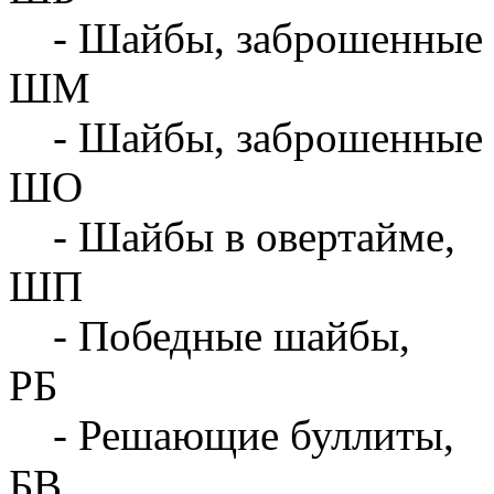
- Шайбы, заброшенные 
ШМ
- Шайбы, заброшенные 
ШО
- Шайбы в овертайме,
ШП
- Победные шайбы,
РБ
- Решающие буллиты,
БВ