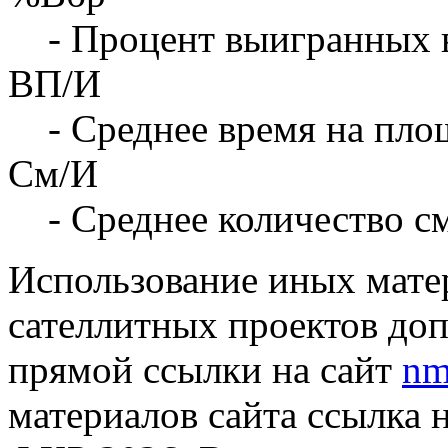
- Процент выигранных 
ВП/И
- Среднее время на площ
См/И
- Среднее количество с
Использование иных матер
сателлитных проектов доп
прямой ссылки на сайт
nm
материалов сайта ссылка 