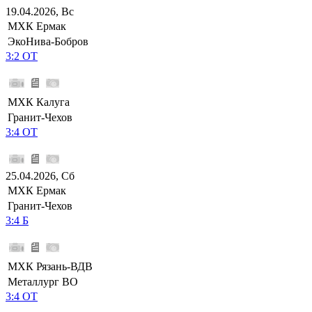
19.04.2026, Вс
МХК Ермак
ЭкоНива-Бобров
3:2 ОТ
МХК Калуга
Гранит-Чехов
3:4 ОТ
25.04.2026, Сб
МХК Ермак
Гранит-Чехов
3:4 Б
МХК Рязань-ВДВ
Металлург ВО
3:4 ОТ