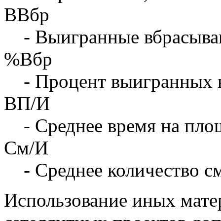
ВВбр
- Выигранные вбрасыва
%Вбр
- Процент выигранных 
ВП/И
- Среднее время на площ
См/И
- Среднее количество с
Использование иных матер