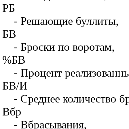
РБ
- Решающие буллиты,
БВ
- Броски по воротам,
%БВ
- Процент реализованны
БВ/И
- Среднее количество бр
Вбр
- Вбрасывания,