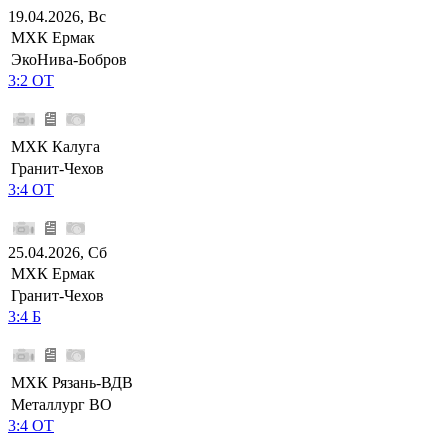
19.04.2026, Вс
МХК Ермак
ЭкоНива-Бобров
3:2 ОТ
МХК Калуга
Гранит-Чехов
3:4 ОТ
25.04.2026, Сб
МХК Ермак
Гранит-Чехов
3:4 Б
МХК Рязань-ВДВ
Металлург ВО
3:4 ОТ