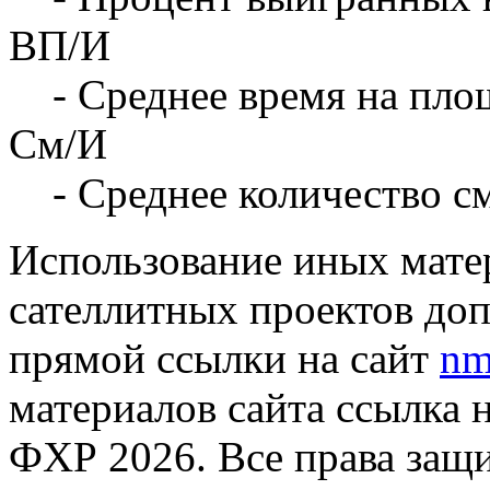
ВП/И
- Среднее время на площ
См/И
- Среднее количество с
Использование иных матер
сателлитных проектов доп
прямой ссылки на сайт
nm
материалов сайта ссылка 
ФХР 2026. Все права защ