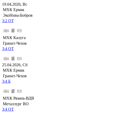
19.04.2026, Вс
МХК Ермак
ЭкоНива-Бобров
3:2 ОТ
МХК Калуга
Гранит-Чехов
3:4 ОТ
25.04.2026, Сб
МХК Ермак
Гранит-Чехов
3:4 Б
МХК Рязань-ВДВ
Металлург ВО
3:4 ОТ