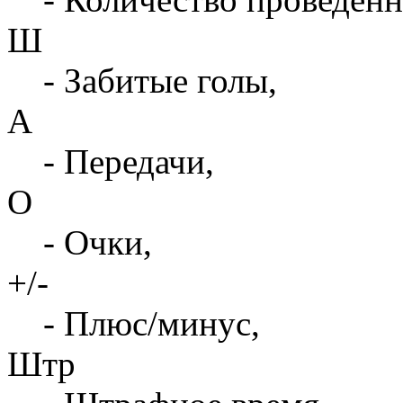
Ш
- Забитые голы,
А
- Передачи,
О
- Очки,
+/-
- Плюс/минус,
Штр