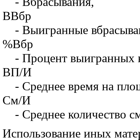
- Вбрасывания,
ВВбр
- Выигранные вбрасыва
%Вбр
- Процент выигранных 
ВП/И
- Среднее время на площ
См/И
- Среднее количество с
Использование иных матер