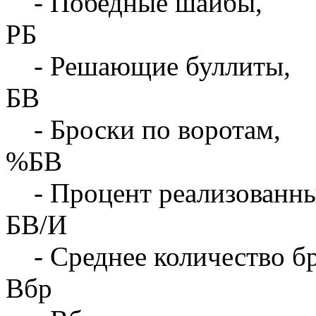
- Победные шайбы,
РБ
- Решающие буллиты,
БВ
- Броски по воротам,
%БВ
- Процент реализованны
БВ/И
- Среднее количество бр
Вбр