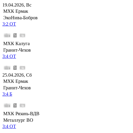
19.04.2026, Вс
МХК Ермак
ЭкоНива-Бобров
3:2 ОТ
МХК Калуга
Гранит-Чехов
3:4 ОТ
25.04.2026, Сб
МХК Ермак
Гранит-Чехов
3:4 Б
МХК Рязань-ВДВ
Металлург ВО
3:4 ОТ