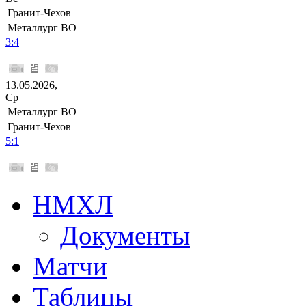
Гранит-Чехов
Металлург ВО
3:4
13.05.2026,
Ср
Металлург ВО
Гранит-Чехов
5:1
НМХЛ
Документы
Матчи
Таблицы