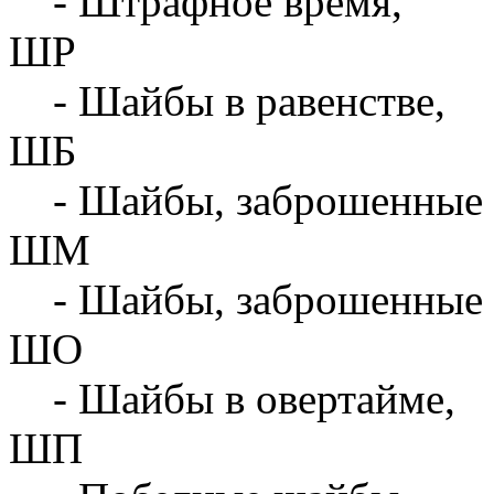
- Штрафное время,
ШР
- Шайбы в равенстве,
ШБ
- Шайбы, заброшенные 
ШМ
- Шайбы, заброшенные 
ШО
- Шайбы в овертайме,
ШП