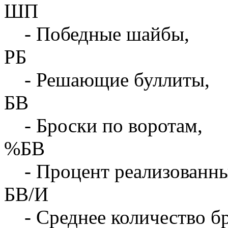
ШП
- Победные шайбы,
РБ
- Решающие буллиты,
БВ
- Броски по воротам,
%БВ
- Процент реализованны
БВ/И
- Среднее количество бр