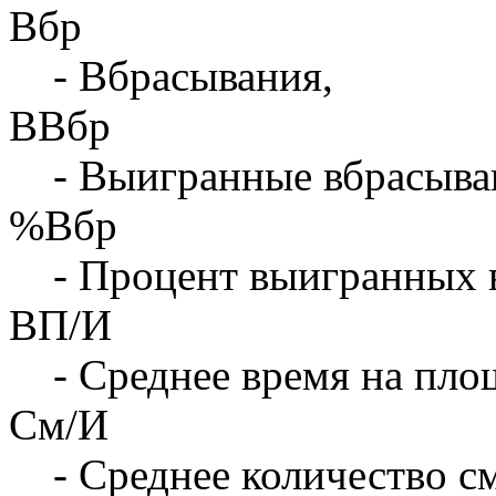
Вбр
- Вбрасывания,
ВВбр
- Выигранные вбрасыва
%Вбр
- Процент выигранных 
ВП/И
- Среднее время на площ
См/И
- Среднее количество с