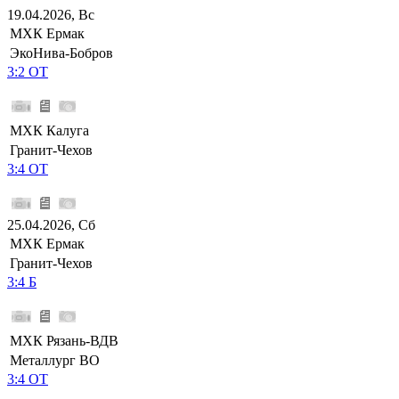
19.04.2026, Вс
МХК Ермак
ЭкоНива-Бобров
3:2 ОТ
МХК Калуга
Гранит-Чехов
3:4 ОТ
25.04.2026, Сб
МХК Ермак
Гранит-Чехов
3:4 Б
МХК Рязань-ВДВ
Металлург ВО
3:4 ОТ