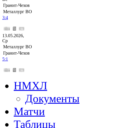
Гранит-Чехов
Металлург ВО
3:4
13.05.2026,
Ср
Металлург ВО
Гранит-Чехов
5:1
НМХЛ
Документы
Матчи
Таблицы