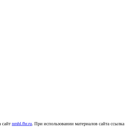
а сайт
nmhl.fhr.ru
. При использовании материалов сайта ссылка