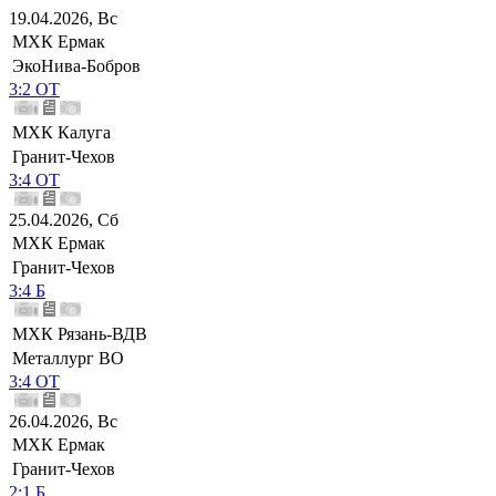
19.04.2026, Вс
МХК Ермак
ЭкоНива-Бобров
3:2 ОТ
МХК Калуга
Гранит-Чехов
3:4 ОТ
25.04.2026, Сб
МХК Ермак
Гранит-Чехов
3:4 Б
МХК Рязань-ВДВ
Металлург ВО
3:4 ОТ
26.04.2026, Вс
МХК Ермак
Гранит-Чехов
2:1 Б