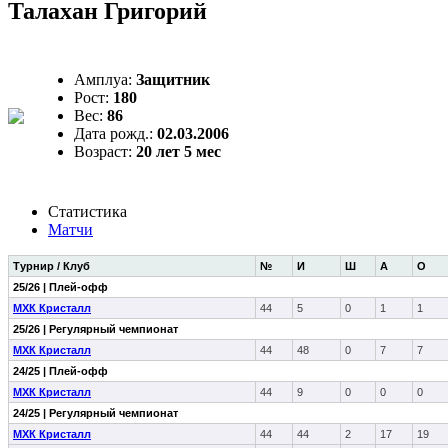
Талахан Григорий
Амплуа:
Защитник
Рост:
180
Вес:
86
Дата рожд.:
02.03.2006
Возраст:
20 лет 5 мес
Статистика
Матчи
Турнир / Клуб
№
И
Ш
А
О
25/26 | Плей-офф
МХК Кристалл
44
5
0
1
1
25/26 | Регулярный чемпионат
МХК Кристалл
44
48
0
7
7
24/25 | Плей-офф
МХК Кристалл
44
9
0
0
0
24/25 | Регулярный чемпионат
МХК Кристалл
44
44
2
17
19