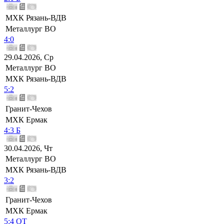
МХК Рязань-ВДВ
Металлург ВО
4:0
29.04.2026, Ср
Металлург ВО
МХК Рязань-ВДВ
5:2
Гранит-Чехов
МХК Ермак
4:3 Б
30.04.2026, Чт
Металлург ВО
МХК Рязань-ВДВ
3:2
Гранит-Чехов
МХК Ермак
5:4 ОТ