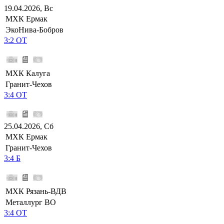
19.04.2026, Вс
МХК Ермак
ЭкоНива-Бобров
3:2 ОТ
МХК Калуга
Гранит-Чехов
3:4 ОТ
25.04.2026, Сб
МХК Ермак
Гранит-Чехов
3:4 Б
МХК Рязань-ВДВ
Металлург ВО
3:4 ОТ