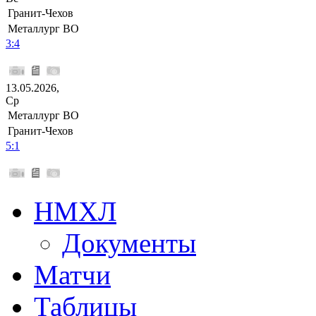
Гранит-Чехов
Металлург ВО
3:4
13.05.2026,
Ср
Металлург ВО
Гранит-Чехов
5:1
НМХЛ
Документы
Матчи
Таблицы