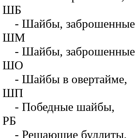
ШБ
- Шайбы, заброшенные 
ШМ
- Шайбы, заброшенные 
ШО
- Шайбы в овертайме,
ШП
- Победные шайбы,
РБ
- Решающие буллиты,