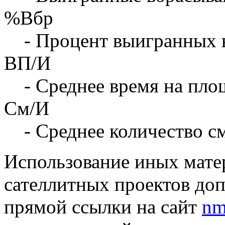
%Вбр
- Процент выигранных 
ВП/И
- Среднее время на площ
См/И
- Среднее количество с
Использование иных матер
сателлитных проектов доп
прямой ссылки на сайт
nm