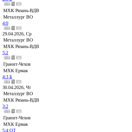
МХК Рязань-ВДВ
Металлург ВО
4:0
29.04.2026, Ср
Металлург ВО
МХК Рязань-ВДВ
5:2
Гранит-Чехов
МХК Ермак
4:3 Б
30.04.2026, Чт
Металлург ВО
МХК Рязань-ВДВ
3:2
Гранит-Чехов
МХК Ермак
5:4 ОТ