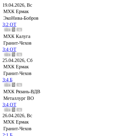
19.04.2026, Вс
МХК Ермак
ЭкоНива-Бобров
3:2 ОТ
МХК Калуга
Гранит-Чехов
3:4 ОТ
25.04.2026, Сб
МХК Ермак
Гранит-Чехов
3:4 Б
МХК Рязань-ВДВ
Металлург ВО
3:4 ОТ
26.04.2026, Вс
МХК Ермак
Гранит-Чехов
2:1 Б