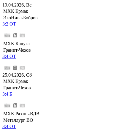
19.04.2026, Вс
МХК Ермак
ЭкоНива-Бобров
3:2 ОТ
МХК Калуга
Гранит-Чехов
3:4 ОТ
25.04.2026, Сб
МХК Ермак
Гранит-Чехов
3:4 Б
МХК Рязань-ВДВ
Металлург ВО
3:4 ОТ