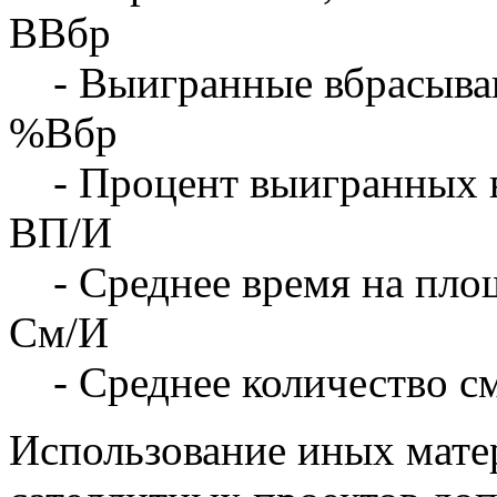
ВВбр
- Выигранные вбрасыва
%Вбр
- Процент выигранных 
ВП/И
- Среднее время на площ
См/И
- Среднее количество с
Использование иных матер