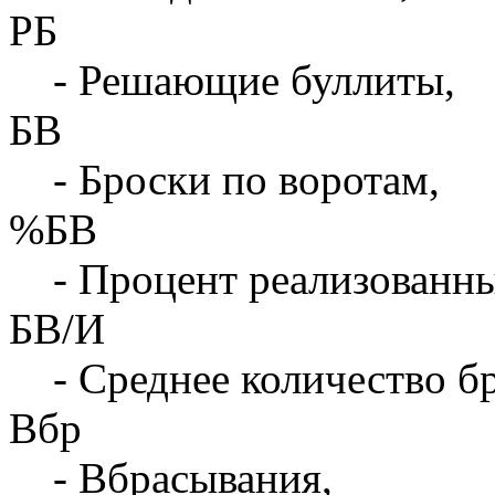
РБ
- Решающие буллиты,
БВ
- Броски по воротам,
%БВ
- Процент реализованны
БВ/И
- Среднее количество бр
Вбр
- Вбрасывания,