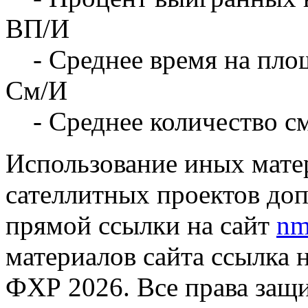
ВП/И
- Среднее время на площ
См/И
- Среднее количество с
Использование иных матер
сателлитных проектов доп
прямой ссылки на сайт
nm
материалов сайта ссылка 
ФХР 2026. Все права защ