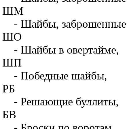
ШМ
- Шайбы, заброшенные 
ШО
- Шайбы в овертайме,
ШП
- Победные шайбы,
РБ
- Решающие буллиты,
БВ
- Броски по воротам,