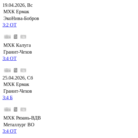
19.04.2026, Вс
МХК Ермак
ЭкоНива-Бобров
3:2 ОТ
МХК Калуга
Гранит-Чехов
3:4 ОТ
25.04.2026, Сб
МХК Ермак
Гранит-Чехов
3:4 Б
МХК Рязань-ВДВ
Металлург ВО
3:4 ОТ