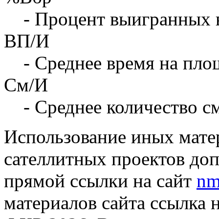
- Процент выигранных 
ВП/И
- Среднее время на площ
См/И
- Среднее количество с
Использование иных матер
сателлитных проектов доп
прямой ссылки на сайт
nm
материалов сайта ссылка 