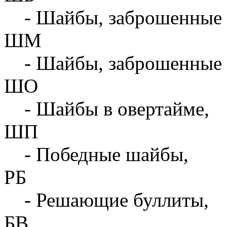
- Шайбы, заброшенные 
ШМ
- Шайбы, заброшенные 
ШО
- Шайбы в овертайме,
ШП
- Победные шайбы,
РБ
- Решающие буллиты,
БВ