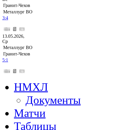
Гранит-Чехов
Металлург ВО
3:4
13.05.2026,
Ср
Металлург ВО
Гранит-Чехов
5:1
НМХЛ
Документы
Матчи
Таблицы