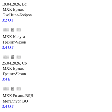
19.04.2026, Вс
МХК Ермак
ЭкоНива-Бобров
3:2 ОТ
МХК Калуга
Гранит-Чехов
3:4 ОТ
25.04.2026, Сб
МХК Ермак
Гранит-Чехов
3:4 Б
МХК Рязань-ВДВ
Металлург ВО
3:4 ОТ