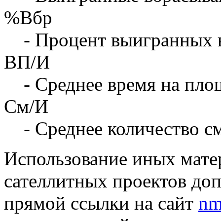
%Вбр
- Процент выигранных 
ВП/И
- Среднее время на площ
См/И
- Среднее количество с
Использование иных матер
сателлитных проектов доп
прямой ссылки на сайт
nm