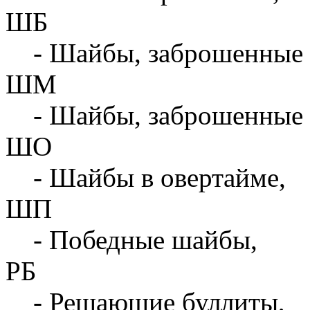
ШБ
- Шайбы, заброшенные 
ШМ
- Шайбы, заброшенные 
ШО
- Шайбы в овертайме,
ШП
- Победные шайбы,
РБ
- Решающие буллиты,