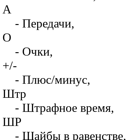
А
- Передачи,
О
- Очки,
+/-
- Плюс/минус,
Штр
- Штрафное время,
ШР
- Шайбы в равенстве,