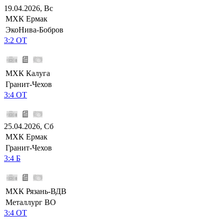
19.04.2026, Вс
МХК Ермак
ЭкоНива-Бобров
3:2 ОТ
МХК Калуга
Гранит-Чехов
3:4 ОТ
25.04.2026, Сб
МХК Ермак
Гранит-Чехов
3:4 Б
МХК Рязань-ВДВ
Металлург ВО
3:4 ОТ