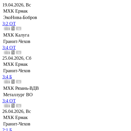
19.04.2026, Вс
МХК Ермак
ЭкоНива-Бобров
3:2 ОТ
МХК Калуга
Гранит-Чехов
3:4 ОТ
25.04.2026, Сб
МХК Ермак
Гранит-Чехов
3:4 Б
МХК Рязань-ВДВ
Металлург ВО
3:4 ОТ
26.04.2026, Вс
МХК Ермак
Гранит-Чехов
2:1 Б