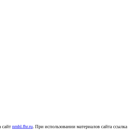
а сайт
nmhl.fhr.ru
. При использовании материалов сайта ссылка