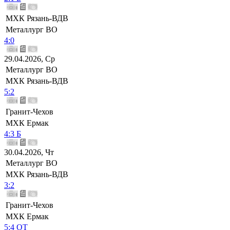
МХК Рязань-ВДВ
Металлург ВО
4:0
29.04.2026, Ср
Металлург ВО
МХК Рязань-ВДВ
5:2
Гранит-Чехов
МХК Ермак
4:3 Б
30.04.2026, Чт
Металлург ВО
МХК Рязань-ВДВ
3:2
Гранит-Чехов
МХК Ермак
5:4 ОТ