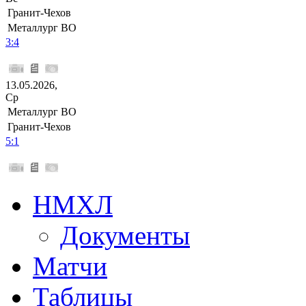
Гранит-Чехов
Металлург ВО
3:4
13.05.2026,
Ср
Металлург ВО
Гранит-Чехов
5:1
НМХЛ
Документы
Матчи
Таблицы