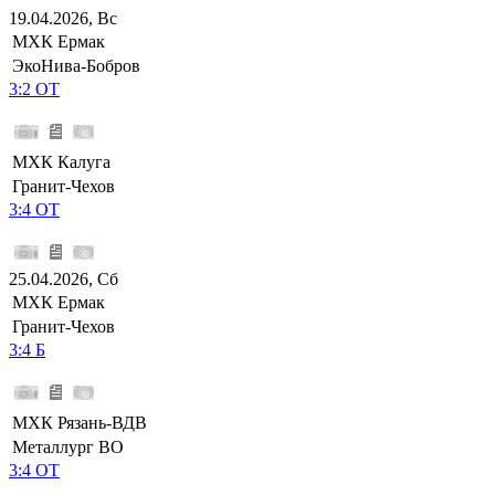
19.04.2026, Вс
МХК Ермак
ЭкоНива-Бобров
3:2 ОТ
МХК Калуга
Гранит-Чехов
3:4 ОТ
25.04.2026, Сб
МХК Ермак
Гранит-Чехов
3:4 Б
МХК Рязань-ВДВ
Металлург ВО
3:4 ОТ