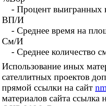
- Процент выигранных 
ВП/И
- Среднее время на площ
См/И
- Среднее количество с
Использование иных матер
сателлитных проектов доп
прямой ссылки на сайт
nm
материалов сайта ссылка 