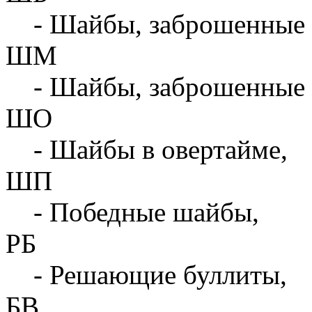
- Шайбы, заброшенные 
ШМ
- Шайбы, заброшенные 
ШО
- Шайбы в овертайме,
ШП
- Победные шайбы,
РБ
- Решающие буллиты,
БВ