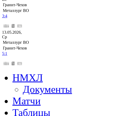
Гранит-Чехов
Металлург ВО
3:4
13.05.2026,
Ср
Металлург ВО
Гранит-Чехов
5:1
НМХЛ
Документы
Матчи
Таблицы