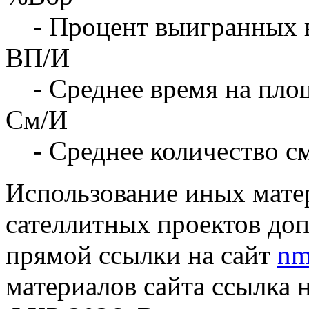
- Процент выигранных 
ВП/И
- Среднее время на площ
См/И
- Среднее количество с
Использование иных матер
сателлитных проектов доп
прямой ссылки на сайт
nm
материалов сайта ссылка 