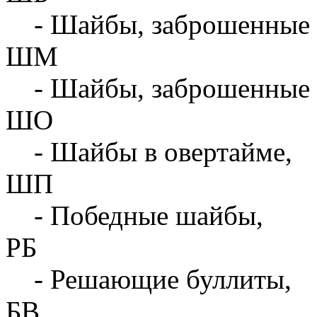
- Шайбы, заброшенные 
ШМ
- Шайбы, заброшенные 
ШО
- Шайбы в овертайме,
ШП
- Победные шайбы,
РБ
- Решающие буллиты,
БВ