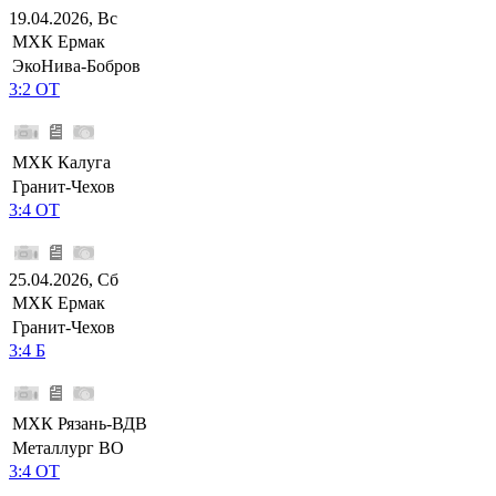
19.04.2026, Вс
МХК Ермак
ЭкоНива-Бобров
3:2 ОТ
МХК Калуга
Гранит-Чехов
3:4 ОТ
25.04.2026, Сб
МХК Ермак
Гранит-Чехов
3:4 Б
МХК Рязань-ВДВ
Металлург ВО
3:4 ОТ