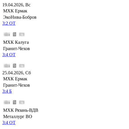
19.04.2026, Вс
МХК Ермак
ЭкоНива-Бобров
3:2 ОТ
МХК Калуга
Гранит-Чехов
3:4 ОТ
25.04.2026, Сб
МХК Ермак
Гранит-Чехов
3:4 Б
МХК Рязань-ВДВ
Металлург ВО
3:4 ОТ