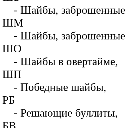
- Шайбы, заброшенные 
ШМ
- Шайбы, заброшенные 
ШО
- Шайбы в овертайме,
ШП
- Победные шайбы,
РБ
- Решающие буллиты,
БВ