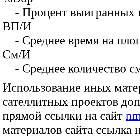
- Процент выигранных 
ВП/И
- Среднее время на площ
См/И
- Среднее количество с
Использование иных матер
сателлитных проектов доп
прямой ссылки на сайт
nm
материалов сайта ссылка 