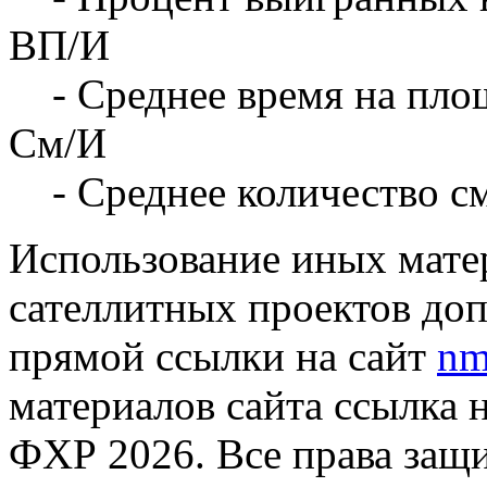
ВП/И
- Среднее время на площ
См/И
- Среднее количество с
Использование иных матер
сателлитных проектов доп
прямой ссылки на сайт
nm
материалов сайта ссылка 
ФХР 2026. Все права защ