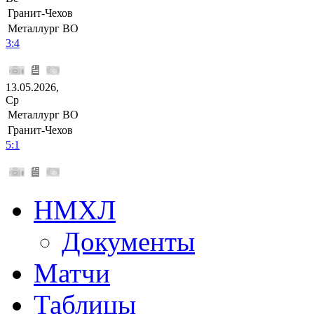
Гранит-Чехов
Металлург ВО
3:4
13.05.2026,
Ср
Металлург ВО
Гранит-Чехов
5:1
НМХЛ
Документы
Матчи
Таблицы