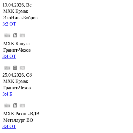
19.04.2026, Вс
МХК Ермак
ЭкоНива-Бобров
3:2 ОТ
МХК Калуга
Гранит-Чехов
3:4 ОТ
25.04.2026, Сб
МХК Ермак
Гранит-Чехов
3:4 Б
МХК Рязань-ВДВ
Металлург ВО
3:4 ОТ