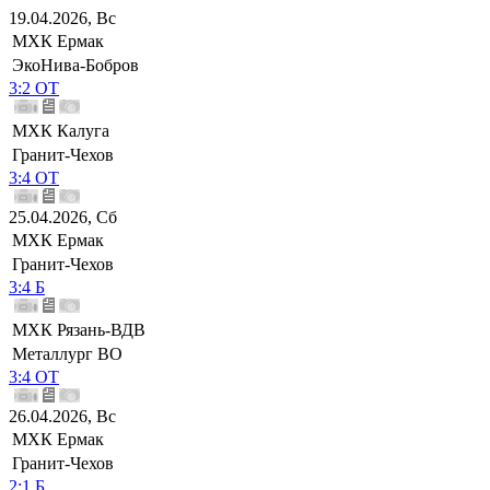
19.04.2026, Вс
МХК Ермак
ЭкоНива-Бобров
3:2 ОТ
МХК Калуга
Гранит-Чехов
3:4 ОТ
25.04.2026, Сб
МХК Ермак
Гранит-Чехов
3:4 Б
МХК Рязань-ВДВ
Металлург ВО
3:4 ОТ
26.04.2026, Вс
МХК Ермак
Гранит-Чехов
2:1 Б