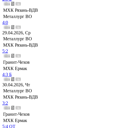
МХК Рязань-ВДВ
Металлург ВО
4:0
29.04.2026, Ср
Металлург ВО
МХК Рязань-ВДВ
5:2
Гранит-Чехов
МХК Ермак
4:3 Б
30.04.2026, Чт
Металлург ВО
МХК Рязань-ВДВ
3:2
Гранит-Чехов
МХК Ермак
5:4 ОТ