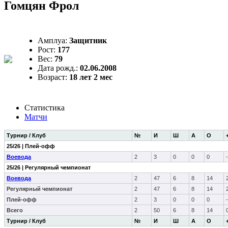
Гомцян Фрол
Амплуа:
Защитник
Рост:
177
Вес:
79
Дата рожд.:
02.06.2008
Возраст:
18 лет 2 мес
Статистика
Матчи
Турнир / Клуб
№
И
Ш
А
О
25/26 | Плей-офф
Воевода
2
3
0
0
0
25/26 | Регулярный чемпионат
Воевода
2
47
6
8
14
Регулярный чемпионат
2
47
6
8
14
Плей-офф
2
3
0
0
0
Всего
2
50
6
8
14
Турнир / Клуб
№
И
Ш
А
О