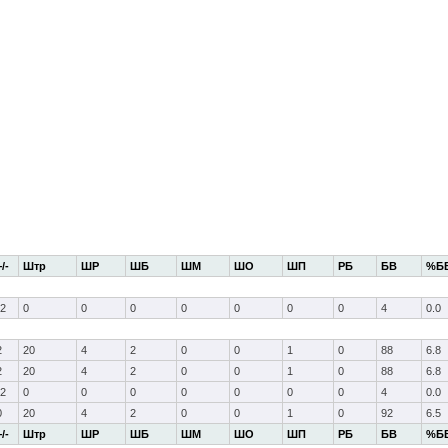
+/-
Штр
ШР
ШБ
ШМ
ШО
ШП
РБ
БВ
%Б
-2
0
0
0
0
0
0
0
4
0.0
2
20
4
2
0
0
1
0
88
6.8
2
20
4
2
0
0
1
0
88
6.8
-2
0
0
0
0
0
0
0
4
0.0
0
20
4
2
0
0
1
0
92
6.5
+/-
Штр
ШР
ШБ
ШМ
ШО
ШП
РБ
БВ
%Б