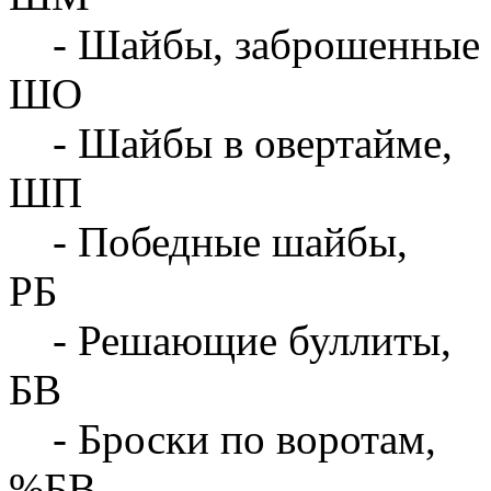
- Шайбы, заброшенные 
ШО
- Шайбы в овертайме,
ШП
- Победные шайбы,
РБ
- Решающие буллиты,
БВ
- Броски по воротам,
%БВ