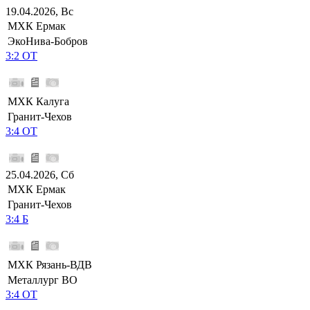
19.04.2026, Вс
МХК Ермак
ЭкоНива-Бобров
3:2 ОТ
МХК Калуга
Гранит-Чехов
3:4 ОТ
25.04.2026, Сб
МХК Ермак
Гранит-Чехов
3:4 Б
МХК Рязань-ВДВ
Металлург ВО
3:4 ОТ