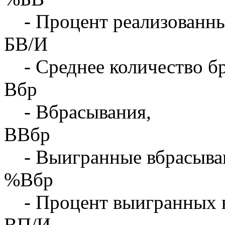
- Процент реализованны
БВ/И
- Среднее количество бр
Вбр
- Вбрасывания,
ВВбр
- Выигранные вбрасыва
%Вбр
- Процент выигранных 
ВП/И