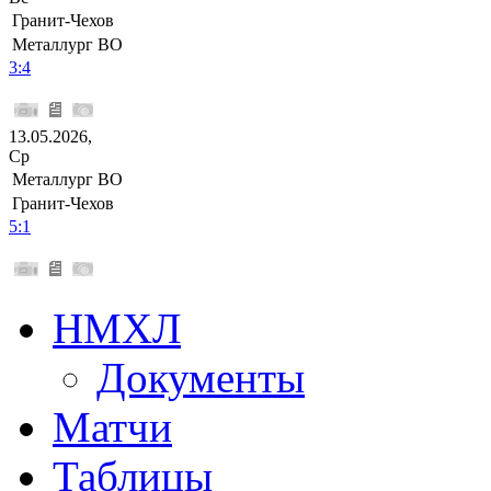
Гранит-Чехов
Металлург ВО
3:4
13.05.2026,
Ср
Металлург ВО
Гранит-Чехов
5:1
НМХЛ
Документы
Матчи
Таблицы