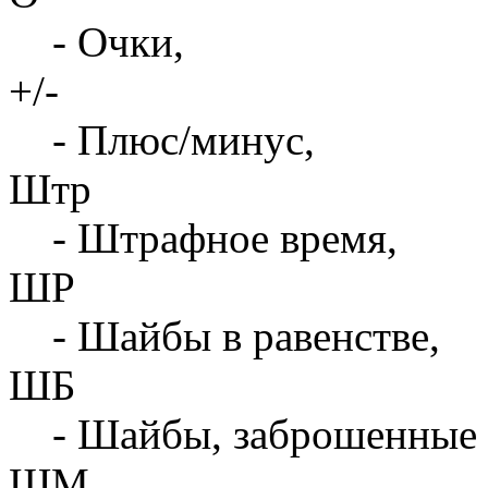
- Очки,
+/-
- Плюс/минус,
Штр
- Штрафное время,
ШР
- Шайбы в равенстве,
ШБ
- Шайбы, заброшенные 
ШМ