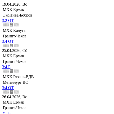
19.04.2026, Вс
МХК Ермак
ЭкоНива-Бобров
3:2 ОТ
МХК Калуга
Гранит-Чехов
3:4 ОТ
25.04.2026, Сб
МХК Ермак
Гранит-Чехов
3:4 Б
МХК Рязань-ВДВ
Металлург ВО
3:4 ОТ
26.04.2026, Вс
МХК Ермак
Гранит-Чехов
2:1 Б