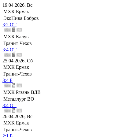
19.04.2026, Вс
МХК Ермак
ЭкоНива-Бобров
3:2 ОТ
МХК Калуга
Гранит-Чехов
3:4 ОТ
25.04.2026, Сб
МХК Ермак
Гранит-Чехов
3:4 Б
МХК Рязань-ВДВ
Металлург ВО
3:4 ОТ
26.04.2026, Вс
МХК Ермак
Гранит-Чехов
2:1 Б