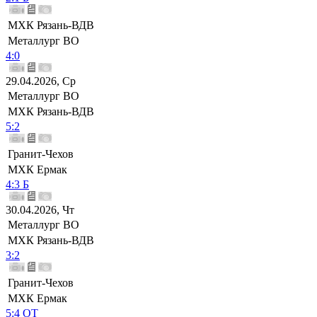
МХК Рязань-ВДВ
Металлург ВО
4:0
29.04.2026, Ср
Металлург ВО
МХК Рязань-ВДВ
5:2
Гранит-Чехов
МХК Ермак
4:3 Б
30.04.2026, Чт
Металлург ВО
МХК Рязань-ВДВ
3:2
Гранит-Чехов
МХК Ермак
5:4 ОТ