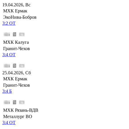
19.04.2026, Вс
МХК Ермак
ЭкоНива-Бобров
3:2 ОТ
МХК Калуга
Гранит-Чехов
3:4 ОТ
25.04.2026, Сб
МХК Ермак
Гранит-Чехов
3:4 Б
МХК Рязань-ВДВ
Металлург ВО
3:4 ОТ