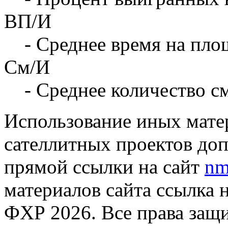
ВП/И
- Среднее время на площ
См/И
- Среднее количество с
Использование иных матер
сателлитных проектов доп
прямой ссылки на сайт
nm
материалов сайта ссылка 
ФХР 2026. Все права защ