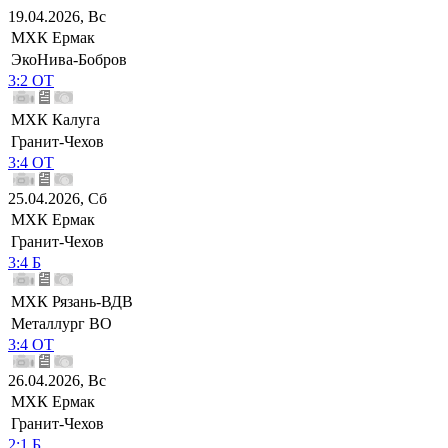
19.04.2026, Вс
МХК Ермак
ЭкоНива-Бобров
3:2 ОТ
МХК Калуга
Гранит-Чехов
3:4 ОТ
25.04.2026, Сб
МХК Ермак
Гранит-Чехов
3:4 Б
МХК Рязань-ВДВ
Металлург ВО
3:4 ОТ
26.04.2026, Вс
МХК Ермак
Гранит-Чехов
2:1 Б