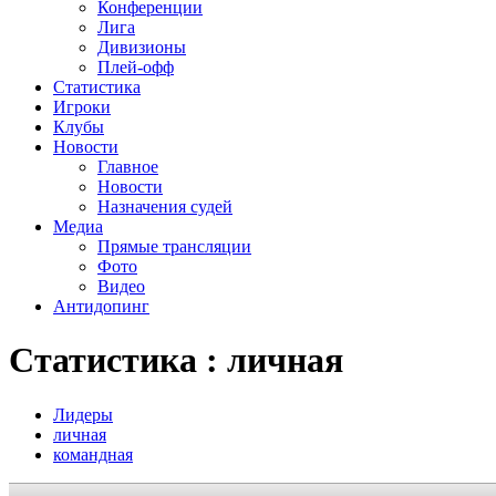
Конференции
Лига
Дивизионы
Плей-офф
Статистика
Игроки
Клубы
Новости
Главное
Новости
Назначения судей
Медиа
Прямые трансляции
Фото
Видео
Антидопинг
Статистика : личная
Лидеры
личная
командная