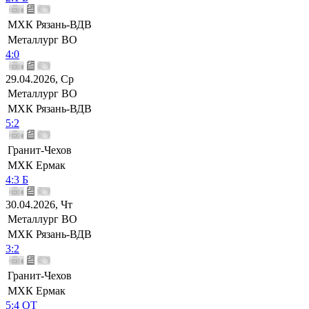
МХК Рязань-ВДВ
Металлург ВО
4:0
29.04.2026, Ср
Металлург ВО
МХК Рязань-ВДВ
5:2
Гранит-Чехов
МХК Ермак
4:3 Б
30.04.2026, Чт
Металлург ВО
МХК Рязань-ВДВ
3:2
Гранит-Чехов
МХК Ермак
5:4 ОТ