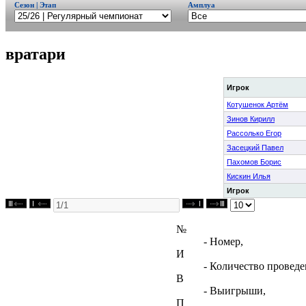
Сезон | Этап
Амплуа
вратари
Игрок
Котушенок Артём
Зинов Кирилл
Рассолько Егор
Засецкий Павел
Пахомов Борис
Кискин Илья
Игрок
№
- Номер,
И
- Количество проведе
В
- Выигрыши,
П