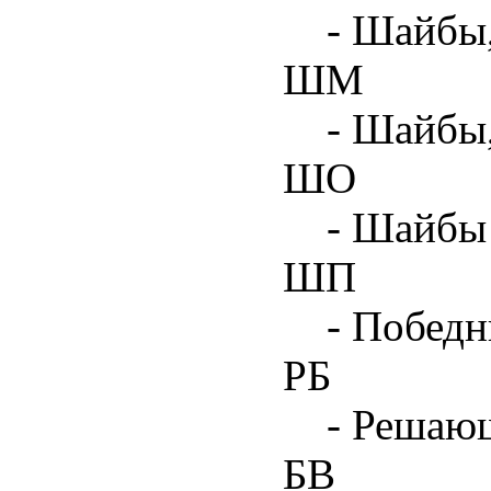
- Шайбы,
ШМ
- Шайбы
ШО
- Шайбы 
ШП
- Побед
РБ
- Решаю
БВ