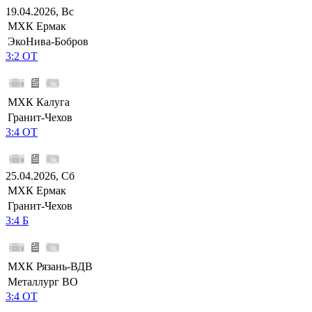
19.04.2026, Вс
МХК Ермак
ЭкоНива-Бобров
3:2 ОТ
МХК Калуга
Гранит-Чехов
3:4 ОТ
25.04.2026, Сб
МХК Ермак
Гранит-Чехов
3:4 Б
МХК Рязань-ВДВ
Металлург ВО
3:4 ОТ