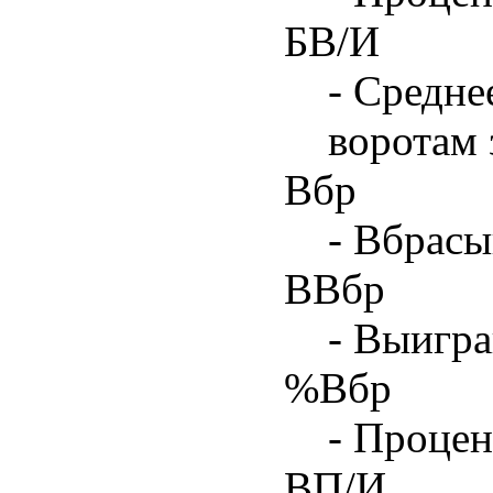
БВ/И
- Средне
воротам 
Вбр
- Вбрасы
ВВбр
- Выигра
%Вбр
- Процен
ВП/И