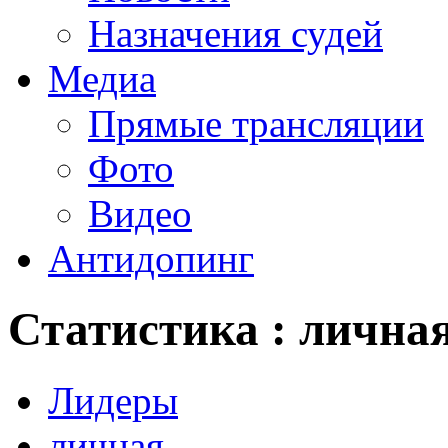
Назначения судей
Медиа
Прямые трансляции
Фото
Видео
Антидопинг
Статистика : лична
Лидеры
личная