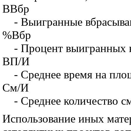
ВВбр
- Выигранные вбрасыва
%Вбр
- Процент выигранных 
ВП/И
- Среднее время на площ
См/И
- Среднее количество с
Использование иных матер