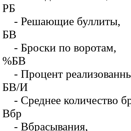
РБ
- Решающие буллиты,
БВ
- Броски по воротам,
%БВ
- Процент реализованны
БВ/И
- Среднее количество бр
Вбр
- Вбрасывания,