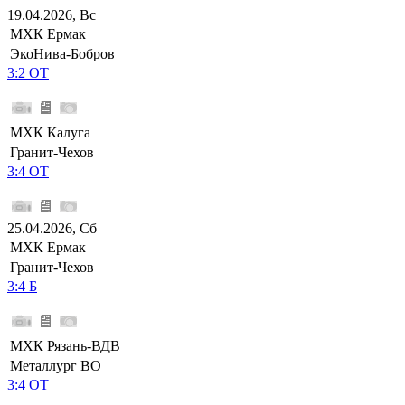
19.04.2026, Вс
МХК Ермак
ЭкоНива-Бобров
3:2 ОТ
МХК Калуга
Гранит-Чехов
3:4 ОТ
25.04.2026, Сб
МХК Ермак
Гранит-Чехов
3:4 Б
МХК Рязань-ВДВ
Металлург ВО
3:4 ОТ