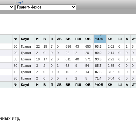
Клуб
№
Клуб
И
В
П
ИБ
БВ
ПШ
ОБ
%ОБ
КН
Ш
А
И"
30
Гранит
22
15
7
0
696
43
653
93.8
2.02
0
1
3
20
Гранит
2
0
0
0
22
2
20
90.9
2.14
0
0
0
35
Гранит
19
17
2
0
611
40
571
93.5
2.22
0
0
1
80
Гранит
3
2
0
1
63
9
54
85.7
2.85
0
0
0
1
Гранит
2
0
0
0
16
2
14
87.5
3.02
0
0
0
70
Гранит
2
0
0
0
7
2
5
71.4
6.84
0
0
0
№
Клуб
И
В
П
ИБ
БВ
ПШ
ОБ
%ОБ
КН
Ш
А
И"
нных игр,