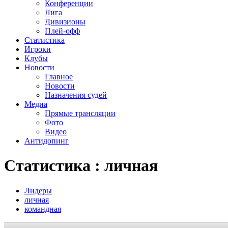
Конференции
Лига
Дивизионы
Плей-офф
Статистика
Игроки
Клубы
Новости
Главное
Новости
Назначения судей
Медиа
Прямые трансляции
Фото
Видео
Антидопинг
Статистика : личная
Лидеры
личная
командная