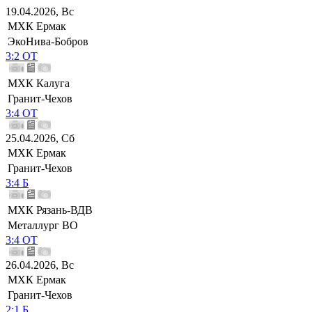
19.04.2026, Вс
МХК Ермак
ЭкоНива-Бобров
3:2 ОТ
МХК Калуга
Гранит-Чехов
3:4 ОТ
25.04.2026, Сб
МХК Ермак
Гранит-Чехов
3:4 Б
МХК Рязань-ВДВ
Металлург ВО
3:4 ОТ
26.04.2026, Вс
МХК Ермак
Гранит-Чехов
2:1 Б