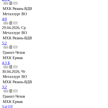
МХК Рязань-ВДВ
Металлург ВО
4:0
29.04.2026, Ср
Металлург ВО
МХК Рязань-ВДВ
5:2
Гранит-Чехов
МХК Ермак
4:3 Б
30.04.2026, Чт
Металлург ВО
МХК Рязань-ВДВ
3:2
Гранит-Чехов
МХК Ермак
5:4 ОТ