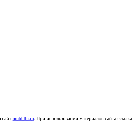
а сайт
nmhl.fhr.ru
. При использовании материалов сайта ссылка