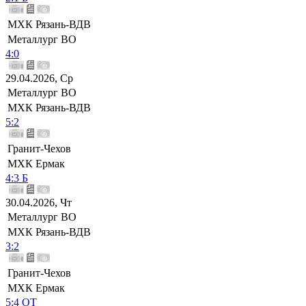
МХК Рязань-ВДВ
Металлург ВО
4:0
29.04.2026, Ср
Металлург ВО
МХК Рязань-ВДВ
5:2
Гранит-Чехов
МХК Ермак
4:3 Б
30.04.2026, Чт
Металлург ВО
МХК Рязань-ВДВ
3:2
Гранит-Чехов
МХК Ермак
5:4 ОТ