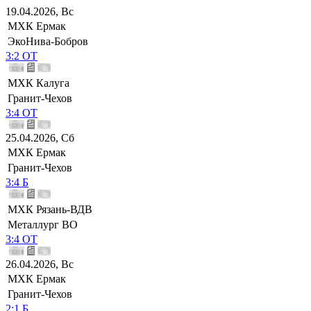
19.04.2026, Вс
МХК Ермак
ЭкоНива-Бобров
3:2 ОТ
МХК Калуга
Гранит-Чехов
3:4 ОТ
25.04.2026, Сб
МХК Ермак
Гранит-Чехов
3:4 Б
МХК Рязань-ВДВ
Металлург ВО
3:4 ОТ
26.04.2026, Вс
МХК Ермак
Гранит-Чехов
2:1 Б