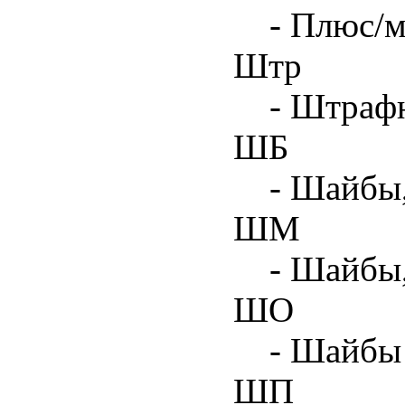
- Плюс/м
Штр
- Штрафн
ШБ
- Шайбы,
ШМ
- Шайбы
ШО
- Шайбы 
ШП