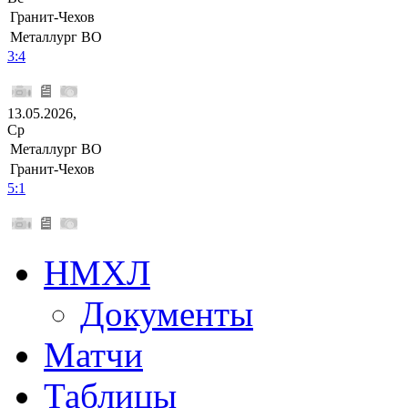
Гранит-Чехов
Металлург ВО
3:4
13.05.2026,
Ср
Металлург ВО
Гранит-Чехов
5:1
НМХЛ
Документы
Матчи
Таблицы