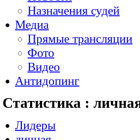
Назначения судей
Медиа
Прямые трансляции
Фото
Видео
Антидопинг
Статистика : лична
Лидеры
личная