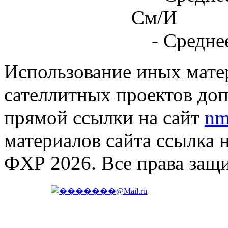
См/И
- Средне
Использование иных матер
сателлитных проектов доп
прямой ссылки на сайт
nm
материалов сайта ссылка 
ФХР 2026. Все права защ