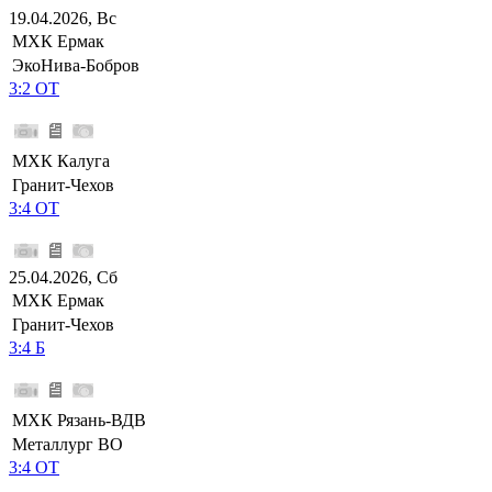
19.04.2026, Вс
МХК Ермак
ЭкоНива-Бобров
3:2 ОТ
МХК Калуга
Гранит-Чехов
3:4 ОТ
25.04.2026, Сб
МХК Ермак
Гранит-Чехов
3:4 Б
МХК Рязань-ВДВ
Металлург ВО
3:4 ОТ