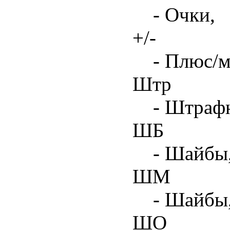
- Очки,
+/-
- Плюс/м
Штр
- Штрафн
ШБ
- Шайбы,
ШМ
- Шайбы
ШО