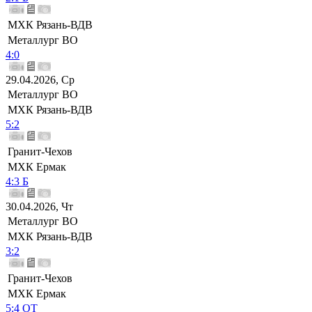
МХК Рязань-ВДВ
Металлург ВО
4:0
29.04.2026, Ср
Металлург ВО
МХК Рязань-ВДВ
5:2
Гранит-Чехов
МХК Ермак
4:3 Б
30.04.2026, Чт
Металлург ВО
МХК Рязань-ВДВ
3:2
Гранит-Чехов
МХК Ермак
5:4 ОТ