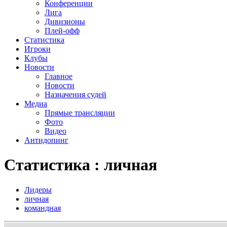
Конференции
Лига
Дивизионы
Плей-офф
Статистика
Игроки
Клубы
Новости
Главное
Новости
Назначения судей
Медиа
Прямые трансляции
Фото
Видео
Антидопинг
Статистика : личная
Лидеры
личная
командная