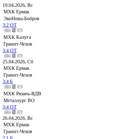
19.04.2026, Вс
МХК Ермак
ЭкоНива-Бобров
3:2 ОТ
МХК Калуга
Гранит-Чехов
3:4 ОТ
25.04.2026, Сб
МХК Ермак
Гранит-Чехов
3:4 Б
МХК Рязань-ВДВ
Металлург ВО
3:4 ОТ
26.04.2026, Вс
МХК Ермак
Гранит-Чехов
2:1 Б