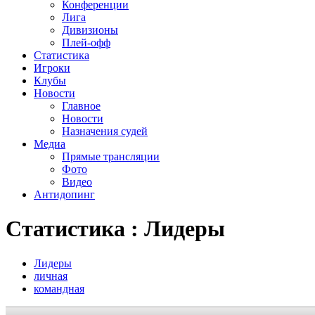
Конференции
Лига
Дивизионы
Плей-офф
Статистика
Игроки
Клубы
Новости
Главное
Новости
Назначения судей
Медиа
Прямые трансляции
Фото
Видео
Антидопинг
Статистика : Лидеры
Лидеры
личная
командная