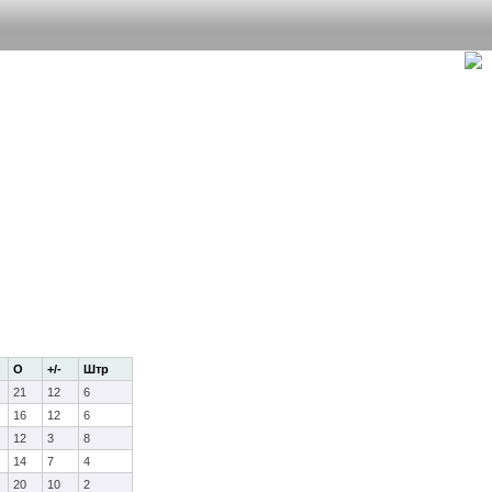
О
+/-
Штр
21
12
6
16
12
6
12
3
8
14
7
4
20
10
2