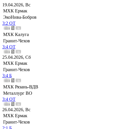
19.04.2026, Вс
МХК Ермак
ЭкоНива-Бобров
3:2 ОТ
МХК Калуга
Гранит-Чехов
3:4 ОТ
25.04.2026, Сб
МХК Ермак
Гранит-Чехов
3:4 Б
МХК Рязань-ВДВ
Металлург ВО
3:4 ОТ
26.04.2026, Вс
МХК Ермак
Гранит-Чехов
2:1 Б