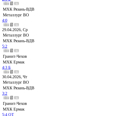
МХК Рязань-ВДВ
Металлург ВО
4:0
29.04.2026, Ср
Металлург ВО
МХК Рязань-ВДВ
5:2
Гранит-Чехов
МХК Ермак
4:3 Б
30.04.2026, Чт
Металлург ВО
МХК Рязань-ВДВ
3:2
Гранит-Чехов
МХК Ермак
5:4 ОТ